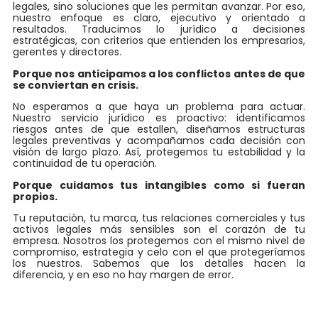
legales, sino soluciones que les permitan avanzar. Por eso,
nuestro enfoque es claro, ejecutivo y orientado a
resultados. Traducimos lo jurídico a decisiones
estratégicas, con criterios que entienden los empresarios,
gerentes y directores.
Porque nos anticipamos a los conflictos antes de que
se conviertan en crisis.
No esperamos a que haya un problema para actuar.
Nuestro servicio jurídico es proactivo: identificamos
riesgos antes de que estallen, diseñamos estructuras
legales preventivas y acompañamos cada decisión con
visión de largo plazo. Así, protegemos tu estabilidad y la
continuidad de tu operación.
Porque cuidamos tus intangibles como si fueran
propios.
Tu reputación, tu marca, tus relaciones comerciales y tus
activos legales más sensibles son el corazón de tu
empresa. Nosotros los protegemos con el mismo nivel de
compromiso, estrategia y celo con el que protegeríamos
los nuestros. Sabemos que los detalles hacen la
diferencia, y en eso no hay margen de error.